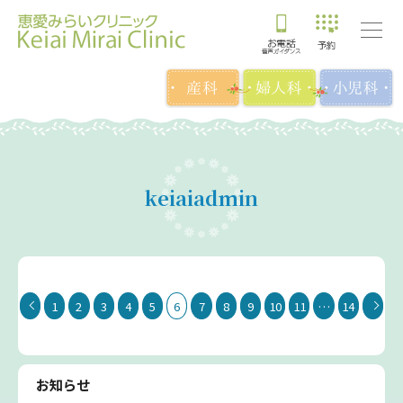
keiaiadmin
1
2
3
4
5
6
7
8
9
10
11
…
14
お知らせ