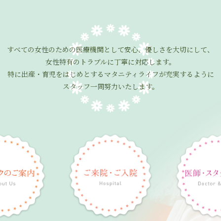
すべての女性のための医療機関として
安心、優しさを大切にして、
女性特有のトラブルに丁寧に対応します。
特に出産・育児をはじめとする
マタニティライフが充実するように
スタッフ一同努力いたします。