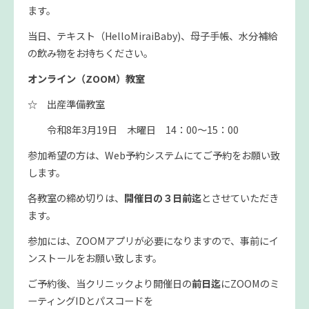
ます。
当日、テキスト（HelloMiraiBaby)、母子手帳、水分補給
の飲み物をお持ちください。
オンライン（ZOOM）教室
☆ 出産準備教室
令和8年3月19日 木曜日 14：00～15：00
参加希望の方は、Web予約システムにてご予約をお願い致
します。
各教室の締め切りは、
開催日の３日前迄
とさせていただき
ます。
参加には、ZOOMアプリが必要になりますので、事前にイ
ンストールをお願い致します。
ご予約後、当クリニックより開催日の
前日迄
にZOOMのミ
ーティングIDとパスコードを