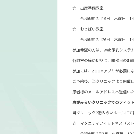
☆ 出産準備教室
令和6年12月19日 木曜日 14：
☆ おっぱい教室
令和6年12月26日 木曜日 14：
参加希望の方は、Web予約システ
各教室の締め切りは、開催日の
3日
参加には、ZOOMアプリが必要に
ご予約後、当クリニックより開催
患者様のメールアドレスへ送信い
恵愛みらいクリニックでのフィット
当クリニック2階みらいホールにて
☆ マタニティフィットネス（ス
令和6年12月3日 火曜日 10：0