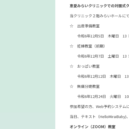
恵愛みらいクリニックでの対面式
当クリニック２階みらいホールに
☆ 出産準備教室
令和6年12月5日 木曜日 13：3
☆ 妊婦教室（前期）
令和6年12月7日 土曜日 13：3
☆ おっぱい教室
令和6年12月12日 木曜日 13：
☆ 無痛分娩教室
令和6年12月24日 火曜日 10：
参加希望の方、Web予約システム
当日、テキスト（HelloMiraiB
オンライン（ZOOM）教室