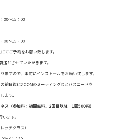
00～15：00
00～15：00
ムにてご予約をお願い致します。
前迄
とさせていただきます。
なりますので、事前にインストールをお願い致します。
日の
前日迄
にZOOMのミーティングIDとパスコードを
たします。
ネス（参加料：初回無料、2回目以降 1回500円）
行います。
トレッチクラス）
0～11：30