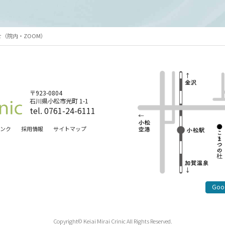
せ（院内・ZOOM）
〒923-0804
石川県小松市光町 1-1
tel. 0761-24-6111
ンク
採用情報
サイトマップ
Goo
Copyright© Keiai Mirai Crinic All Rights Reserved.