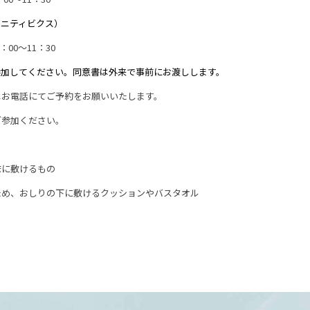
タニティビクス）
00～11：30
参加してください。同意書は外来で事前にお渡しします。
はお電話にてご予約をお願いいたします。
ご参加ください。
に敷けるもの
め、おしりの下に敷けるクッションやバスタオル