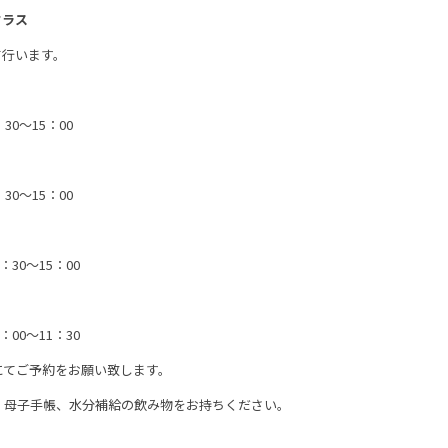
クラス
て行います。
0～15：00
0～15：00
30～15：00
00～11：30
にてご予約をお願い致します。
aby)、母子手帳、水分補給の飲み物をお持ちください。