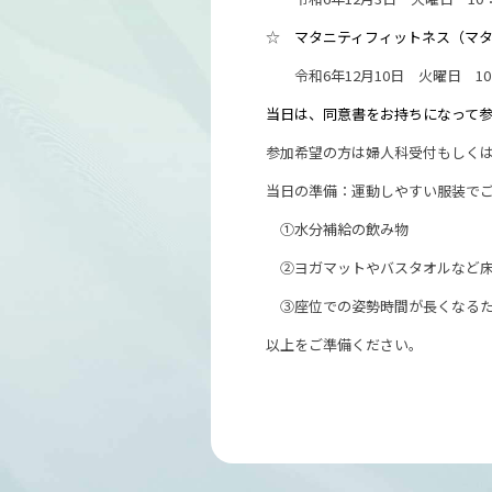
☆
マタニティフィットネス（マ
令和6年12月10日 火曜日 10：
当日は、同意書をお持ちになって
参加希望の方は婦人科受付もしく
当日の準備：運動しやすい服装で
①水分補給の飲み物
②ヨガマットやバスタオルなど床
③座位での姿勢時間が長くなるた
以上をご準備ください。