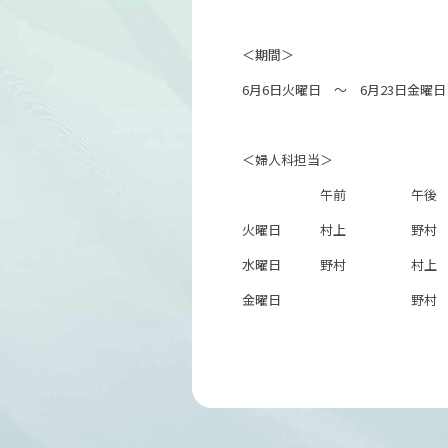
＜期間＞
6月
6
日火曜日 ～
6
月
23
日金曜日
＜婦人科担当＞
午前 午後
火曜日 村上 野村
水曜日 野村 村上
金曜日 野村