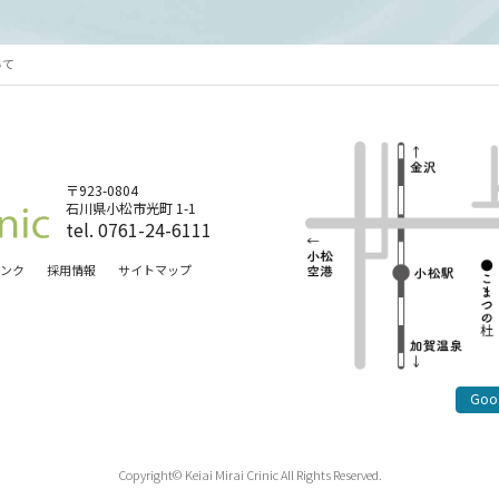
いて
〒923-0804
石川県小松市光町 1-1
tel. 0761-24-6111
ンク
採用情報
サイトマップ
Goo
Copyright© Keiai Mirai Crinic All Rights Reserved.