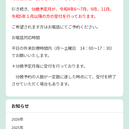
引き続き、
分娩予定月が、令和4年6～7月、9月、11月、
令和5年１月以降の方の受付を行っております。
ご希望されます方はお電話にてご予約ください。
お電話対応時間
平日の外来診療時間内（月～土曜日 14：00～17：30）
でお願いいたします。
＊分娩予定月毎に受付を行っております。
分娩予約の人数が一定数に達した時点にて、受付を終了
させていただく場合もあります。
お知らせ
2026年
2025年