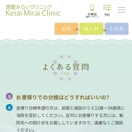
お里帰りでの分娩はどうすればいいの?
里帰り分娩希望の方は、前医と相談のうえ32週〜34週頃に
当院を受診してください。反対にお里帰りする方には、転
院先への紹介状をお渡ししていますので、遠慮なくご相談
ください。